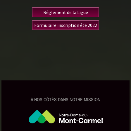
Réglement de la Ligue
Formulaire inscription été 2022
À NOS CÔTÉS DANS NOTRE MISSION