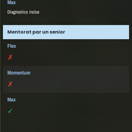
Diagnostics inclus
Mentorat par un senior
✗
✗
✓