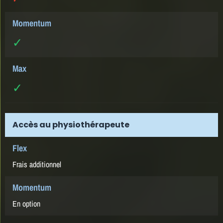
✓
✓
Accès au physiothérapeute
Frais additionnel
En option