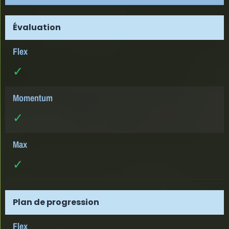
Évaluation
✓
✓
✓
Plan de progression