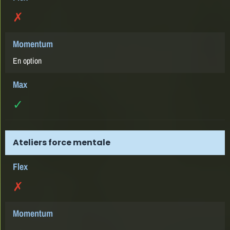
✗
En option
✓
Ateliers force mentale
✗