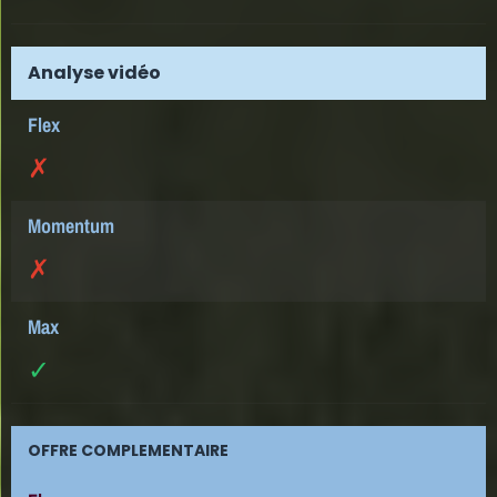
Analyse vidéo
✗
✗
✓
OFFRE COMPLEMENTAIRE